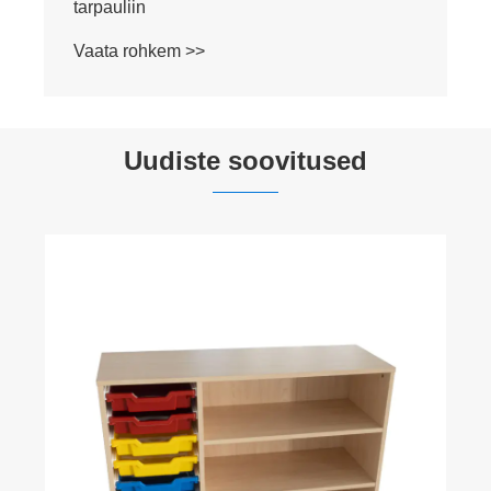
tarpauliin
Vaata rohkem >>
Uudiste soovitused