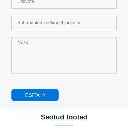
ESITA

Seotud tooted