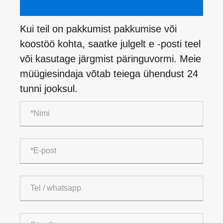
Kui teil on pakkumist pakkumise või
koostöö kohta, saatke julgelt e -posti teel
või kasutage järgmist päringuvormi. Meie
müügiesindaja võtab teiega ühendust 24
tunni jooksul.