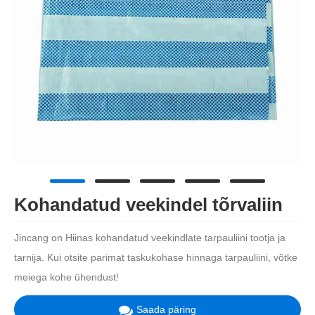
Kohandatud veekindel tõrvaliin
Jincang on Hiinas kohandatud veekindlate tarpauliini tootja ja
tarnija. Kui otsite parimat taskukohase hinnaga tarpauliini, võtke
meiega kohe ühendust!
Saada päring