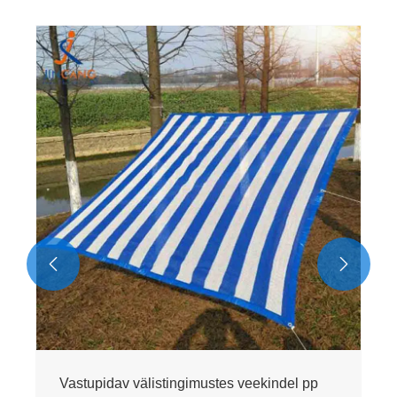


Vastupidav välistingimustes veekindel pp