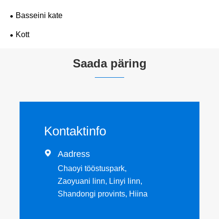
Basseini kate
Kott
Saada päring
Kontaktinfo

Aadress
Chaoyi tööstuspark,
Zaoyuani linn, Linyi linn,
Shandongi provints, Hiina