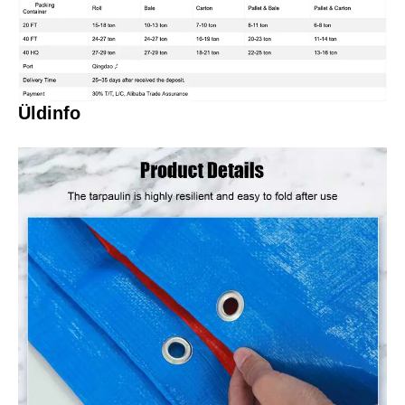
Üldinfo